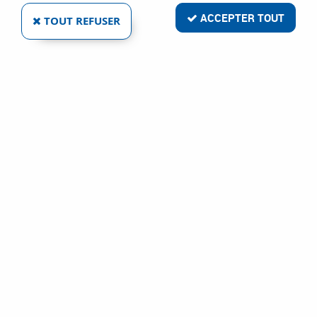
ACCEPTER TOUT
TOUT REFUSER
PORTE OUTIL DIAMANT
Réf. :
8049