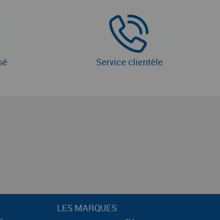
sé
Service clientèle
LES MARQUES