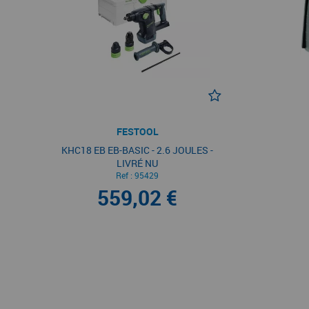
FESTOOL
KHC18 EB EB-BASIC - 2.6 JOULES -
LIVRÉ NU
Ref :
95429
559,02 €