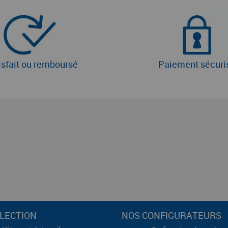
isfait ou remboursé
Paiement sécuri
LECTION
NOS CONFIGURATEURS