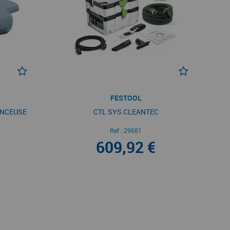
FESTOOL
ONCEUSE
CTL SYS CLEANTEC
Ref :
29681
609,92 €