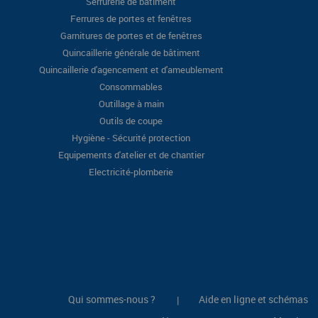
Serrurerie de bâtiment
Ferrures de portes et fenêtres
Garnitures de portes et de fenêtres
Quincaillerie générale de bâtiment
Quincaillerie d'agencement et d'ameublement
Consommables
Outillage à main
Outils de coupe
Hygiène - Sécurité protection
Equipements d'atelier et de chantier
Electricité-plomberie
Qui sommes-nous ?
Aide en ligne et schémas
|