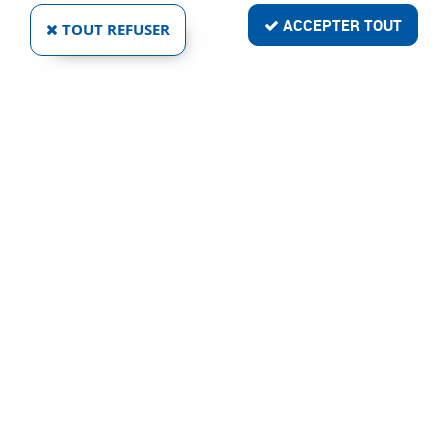
ACCEPTER TOUT
TOUT REFUSER
POINTES POUR SCN49XP