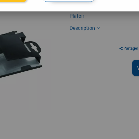
Outil de maçon
Platoir
Description
Partager