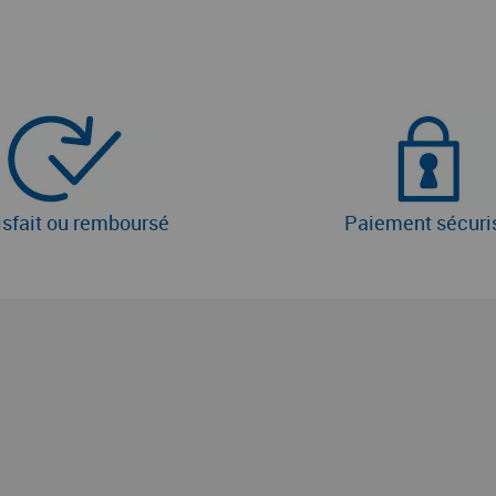
isfait ou remboursé
Paiement sécuri