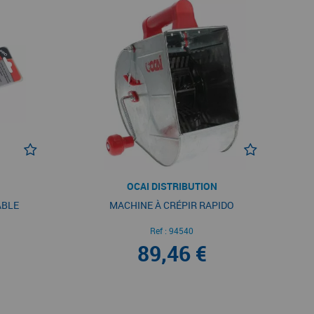
OCAI DISTRIBUTION
ABLE
MACHINE À CRÉPIR RAPIDO
Ref :
94540
89,46 €