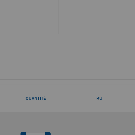
QUANTITÉ
P.U