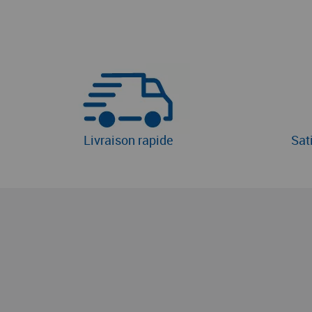
Livraison rapide
Sat