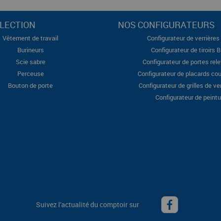
LECTION
NOS CONFIGURATEURS
Vêtement de travail
Configurateur de verrières 
Burineurs
Configurateur de tiroirs 
Scie sabre
Configurateur de portes rel
Perceuse
Configurateur de placards cou
Bouton de porte
Configurateur de grilles de ve
Configurateur de peintu
Suivez l'actualité du comptoir sur