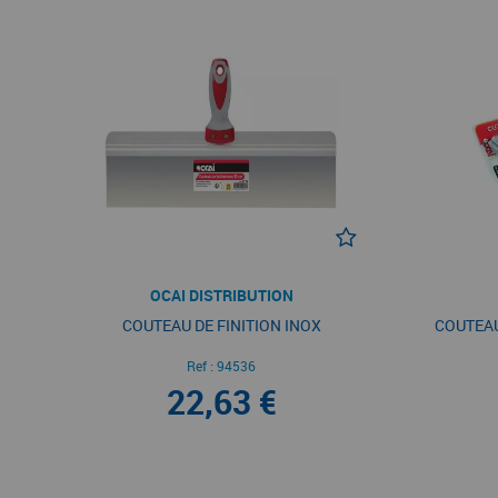
OCAI DISTRIBUTION
COUTEAU DE FINITION INOX
COUTEAU
Ref :
94536
22,63 €