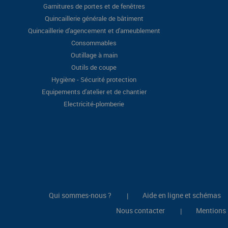
Garnitures de portes et de fenêtres
Quincaillerie générale de bâtiment
Quincaillerie d'agencement et d'ameublement
Consommables
Outillage à main
Outils de coupe
Hygiène - Sécurité protection
Equipements d'atelier et de chantier
Electricité-plomberie
Qui sommes-nous ?
Aide en ligne et schémas
|
Nous contacter
Mentions 
|