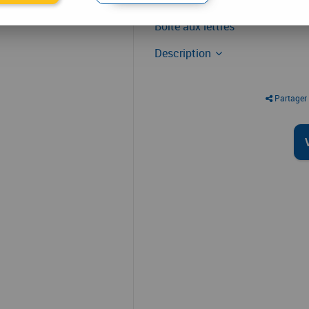
Boîte aux lettres
Boîte aux lettres
Description
Partager