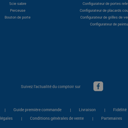
Scie sabre
Configurateur de portes rel
Perceuse
Configurateur de placards cou
Bouton de porte
Configurateur de grilles de ve
Configurateur de peintu
Suivez l'actualité du comptoir sur
Guide première commande
Livraison
Fidélité
|
|
|
légales
Conditions générales de vente
Partenaires
|
|