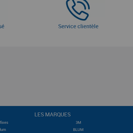
sé
Service clientèle
LES MARQUES
fixes
3M
Blum
BLUM