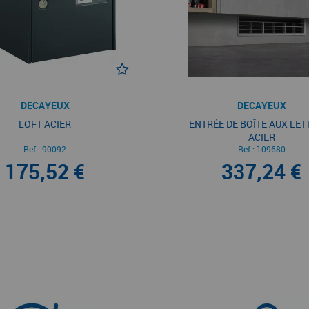
DECAYEUX
DECAYEUX
LOFT ACIER
ENTRÉE DE BOÎTE AUX LET
ACIER
Ref :
90092
Ref :
109680
175,52 €
337,24 €