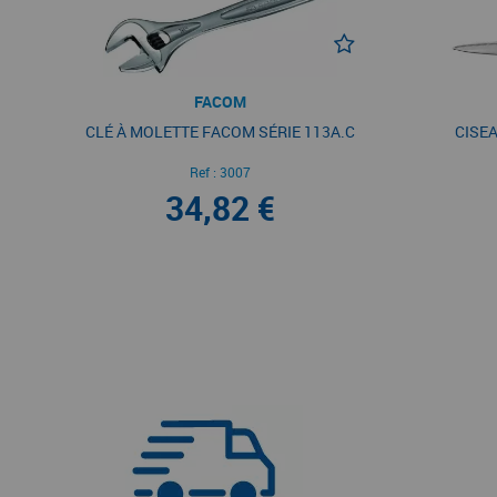
FACOM
CLÉ À MOLETTE FACOM SÉRIE 113A.C
CISEA
Ref :
3007
34,82 €