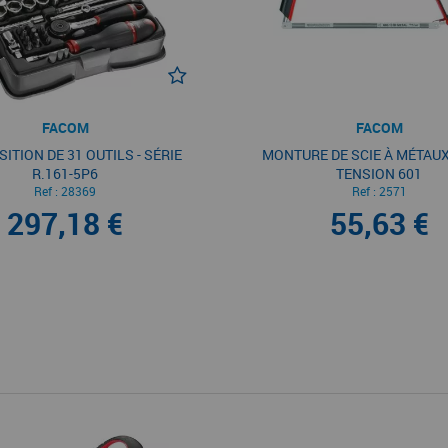
FACOM
FACOM
TION DE 31 OUTILS - SÉRIE
MONTURE DE SCIE À MÉTAU
R.161-5P6
TENSION 601
Ref :
28369
Ref :
2571
297,18 €
55,63 €