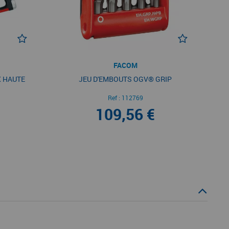
FACOM
X HAUTE
JEU D'EMBOUTS OGV® GRIP
Ref :
112769
109,56 €