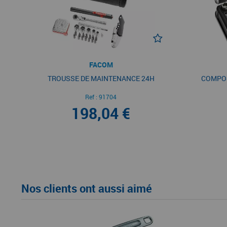
FACOM
TROUSSE DE MAINTENANCE 24H
COMPOSI
Ref :
91704
198,04 €
Nos clients ont aussi aimé