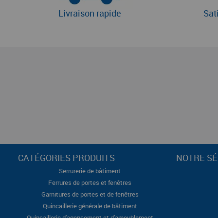
Livraison rapide
Sat
CATÉGORIES PRODUITS
NOTRE SÉ
Serrurerie de bâtiment
Ferrures de portes et fenêtres
Garnitures de portes et de fenêtres
Quincaillerie générale de bâtiment
Quincaillerie d'agencement et d'ameublement