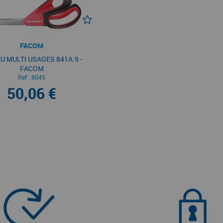
FACOM
U MULTI USAGES 841A.9 -
FACOM
Ref :
8045
50,06 €