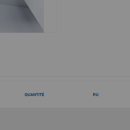
QUANTITÉ
P.U