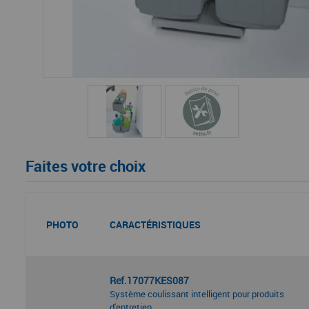
Faites votre choix
PHOTO
CARACTÉRISTIQUES
Ref.17077KES087
Système coulissant intelligent pour produits
d'entretien