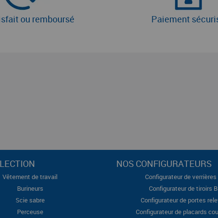
isfait ou remboursé
Paiement sécuri
LECTION
NOS CONFIGURATEURS
Vêtement de travail
Configurateur de verrières 
Burineurs
Configurateur de tiroirs 
Scie sabre
Configurateur de portes rel
Perceuse
Configurateur de placards cou