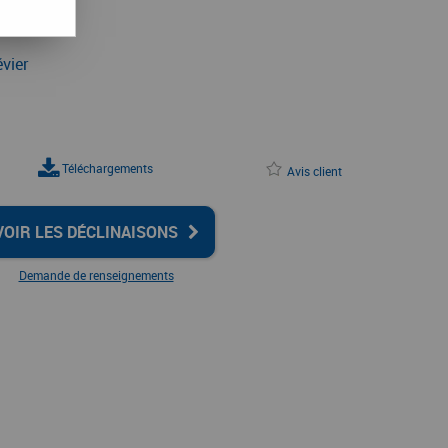
vier
Téléchargements
Avis client
VOIR LES DÉCLINAISONS
Demande de renseignements