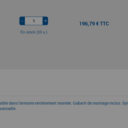
-
+
196,79 € TTC
En stock (10 u.)
 possible dans l'armoire entièrement montée. Gabarit de montage inclus. 
vaisselle.