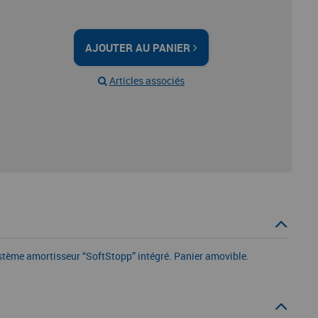
AJOUTER AU PANIER
Articles associés
Système amortisseur “SoftStopp” intégré. Panier amovible.