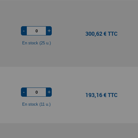
-
+
300,62 € TTC
En stock (25 u.)
-
+
193,16 € TTC
En stock (11 u.)