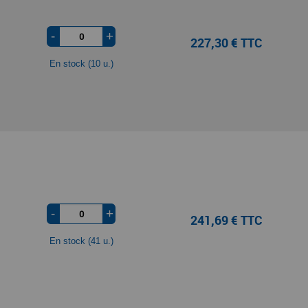
-
+
227,30 € TTC
En stock (10 u.)
-
+
241,69 € TTC
En stock (41 u.)