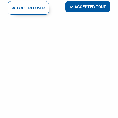
ACCEPTER TOUT
TOUT REFUSER
PACK 1 BATTERIE GBA 18 V 4 A + CHARGEUR