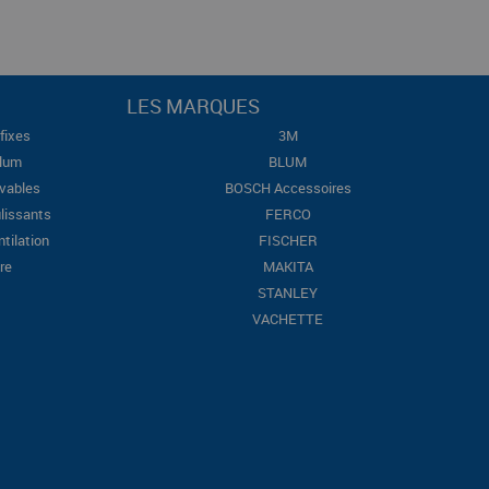
LES MARQUES
fixes
3M
Blum
BLUM
evables
BOSCH Accessoires
lissants
FERCO
ntilation
FISCHER
re
MAKITA
STANLEY
VACHETTE