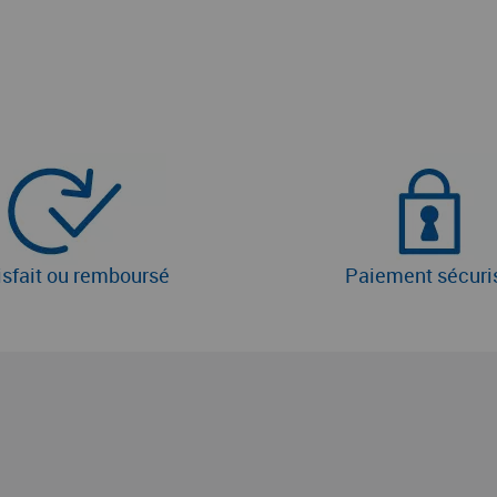
isfait ou remboursé
Paiement sécuri