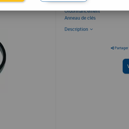
Ordonnancement
Anneau de clés
Description
Partager