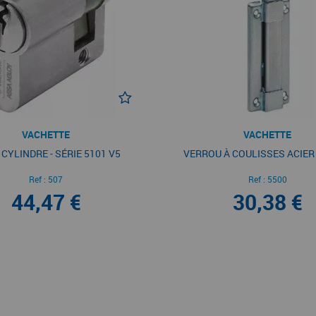
VACHETTE
VACHETTE
- CYLINDRE - SÉRIE 5101 V5
VERROU À COULISSES ACIER
Ref :
507
Ref :
5500
44,47 €
30,38 €