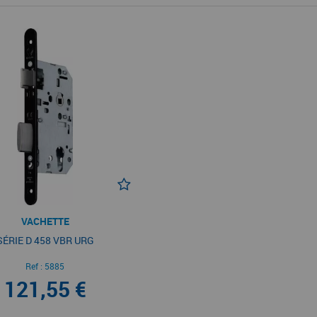
VACHETTE
SÉRIE D 458 VBR URG
Ref :
5885
121,55 €