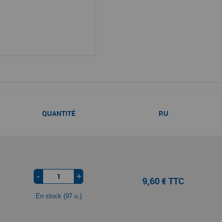
QUANTITÉ
P.U
-
+
9,60 € TTC
En stock (97 u.)