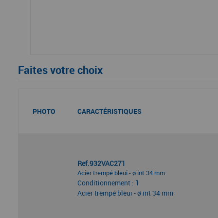
Faites votre choix
PHOTO
CARACTÉRISTIQUES
Ref.932VAC271
Acier trempé bleui - ø int 34 mm
Conditionnement :
1
Acier trempé bleui - ø int 34 mm