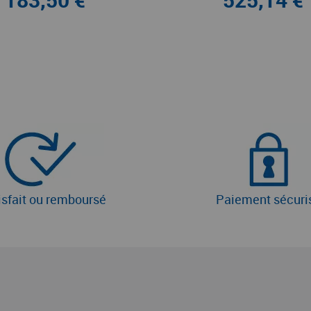
isfait ou remboursé
Paiement sécuri