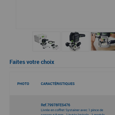
Faites votre choix
PHOTO
CARACTÉRISTIQUES
Ref.79978FES476
Livrée en coffret Systainer avec 1 pince de
serrage ø 8 mm - 1 butée latérale - 1 module