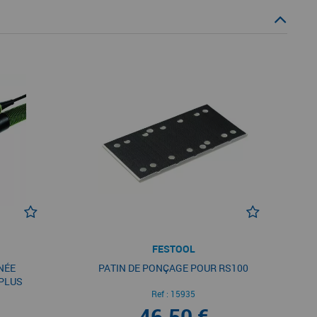
FESTOOL
NÉE
PATIN DE PONÇAGE POUR RS100
PLUS
Ref :
15935
46,50 €