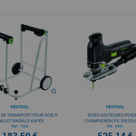
FESTOOL
FESTOOL
 DE TRANSPORT POUR SCIE À
SCIES SAUTEUSES POIG
NGLET RADIALE KAPEX
CHAMPIGNON PS 300 EQ-
Ref :
7008
Ref :
4491
183,50 €
525,14 €