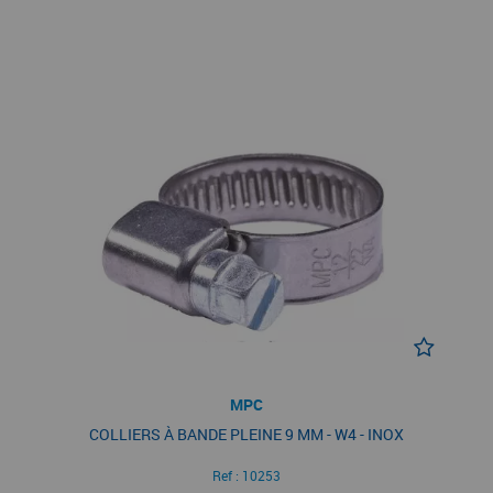
MPC
COLLIERS À BANDE PLEINE 9 MM - W4 - INOX
Ref :
10253