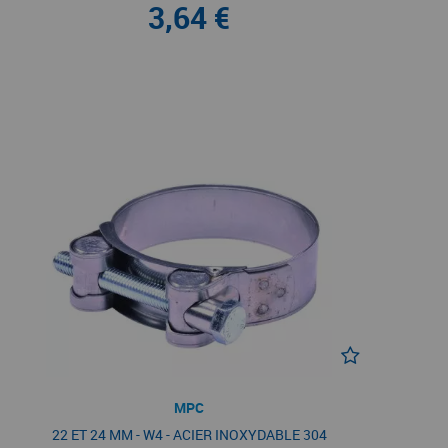
3,64 €
MPC
22 ET 24 MM - W4 - ACIER INOXYDABLE 304