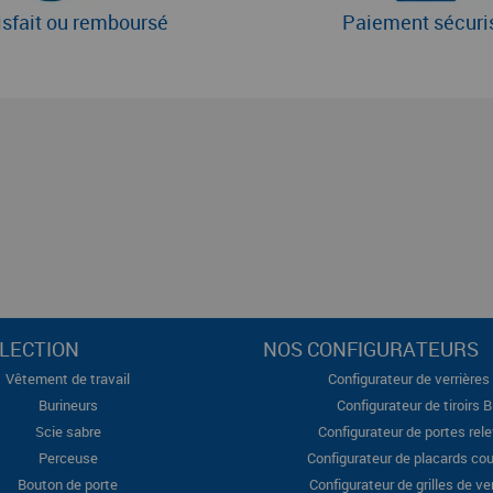
isfait ou remboursé
Paiement sécuri
LECTION
NOS CONFIGURATEURS
Vêtement de travail
Configurateur de verrières 
Burineurs
Configurateur de tiroirs 
Scie sabre
Configurateur de portes rel
Perceuse
Configurateur de placards cou
Bouton de porte
Configurateur de grilles de ve