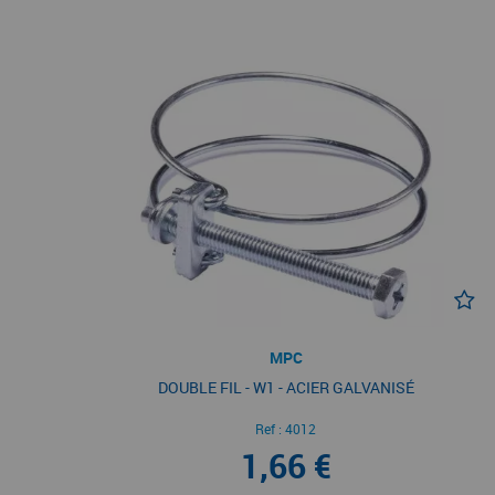
MPC
DOUBLE FIL - W1 - ACIER GALVANISÉ
Ref :
4012
1,66 €