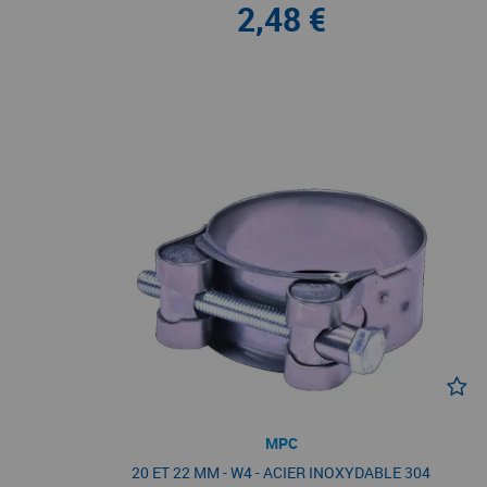
2,48 €
MPC
20 ET 22 MM - W4 - ACIER INOXYDABLE 304