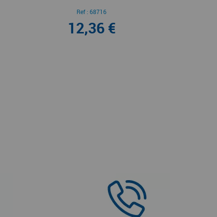
Ref :
68716
12,36 €