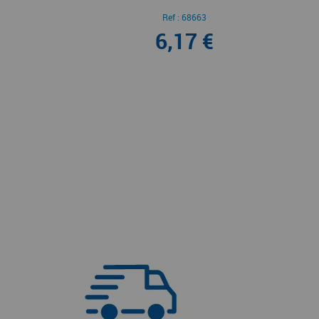
Ref :
68663
6,17 €