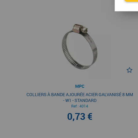
MPC
COLLIERS À BANDE AJOURÉE ACIER GALVANISÉ 8 MM
- W1 - STANDARD
Ref :
4014
0,73 €