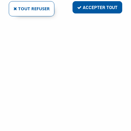
ACCEPTER TOUT
TOUT REFUSER
Livraison rapide
Satisfait ou remboursé
Paiement sécurisé