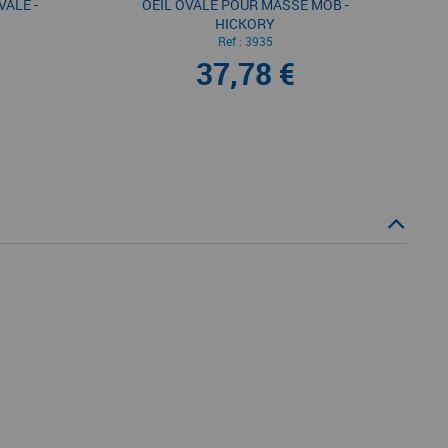
ALE -
OEIL OVALE POUR MASSE MOB -
HICKORY
Ref :
3935
37,78 €