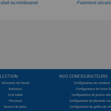
isfait ou remboursé
Paiement sécuri
LECTION
NOS CONFIGURATEURS
Vêtement de travail
Configurateur de verrières 
Burineurs
Configurateur de tiroirs 
Scie sabre
Configurateur de portes rel
Perceuse
Configurateur de placards cou
Bouton de porte
Configurateur de grilles de ve