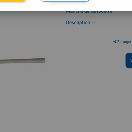
Manche
Manche de serfouette
Description
Partager