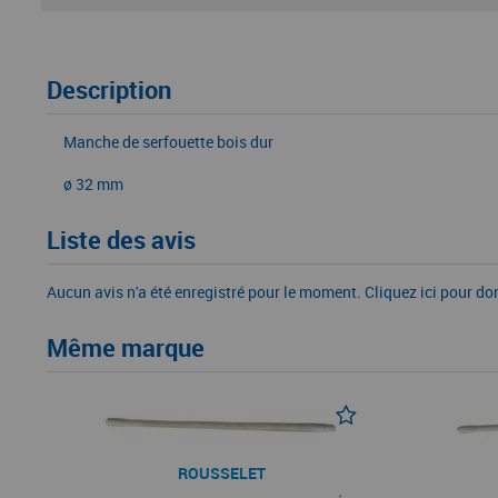
Description
Manche de serfouette bois dur
ø 32 mm
Liste des avis
Aucun avis n'a été enregistré pour le moment.
Cliquez ici pour do
Même marque
ROUSSELET