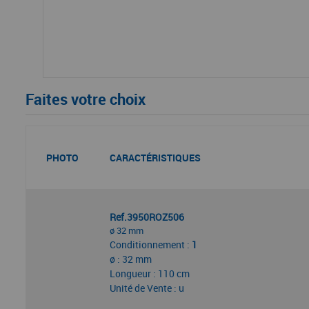
Faites votre choix
PHOTO
CARACTÉRISTIQUES
Ref.3950ROZ506
ø 32 mm
Conditionnement :
1
ø : 32 mm
Longueur : 110 cm
Unité de Vente : u