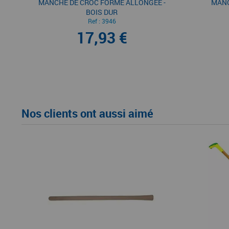
MANCHE DE CROC FORME ALLONGÉE -
MANC
BOIS DUR
Ref :
3946
17,93 €
Nos clients ont aussi aimé