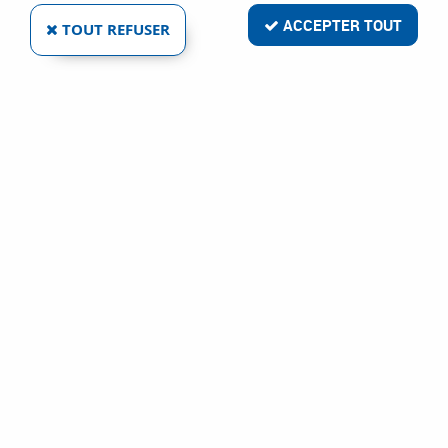
ACCEPTER TOUT
TOUT REFUSER
LUMINAIRE LED ÉTANCHE DAMP PROOF