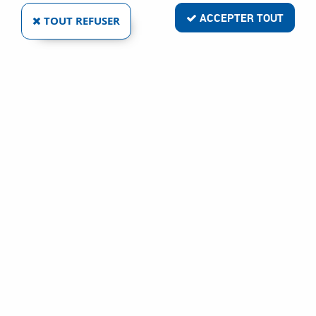
ACCEPTER TOUT
TOUT REFUSER
LÈVE PLAQUES À AIMANT