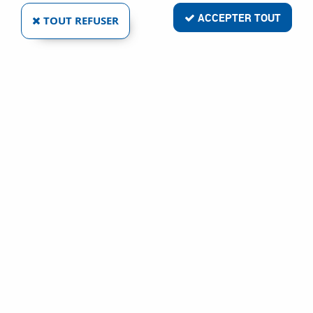
ACCEPTER TOUT
TOUT REFUSER
LAMES DEWALT MÉTAL
Réf. :
17222