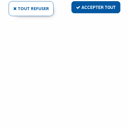
ACCEPTER TOUT
TOUT REFUSER
LAME 9,5 MM