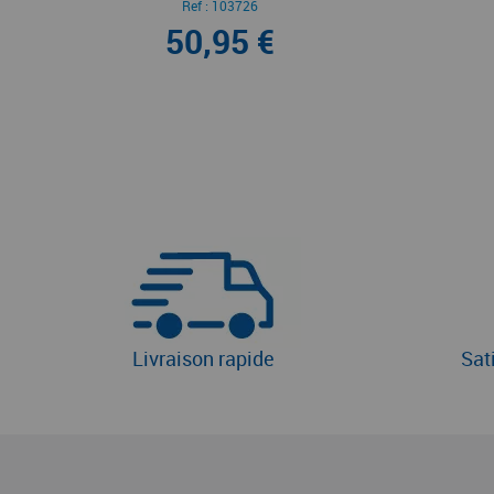
Ref :
103726
50,95 €
Livraison rapide
Sat