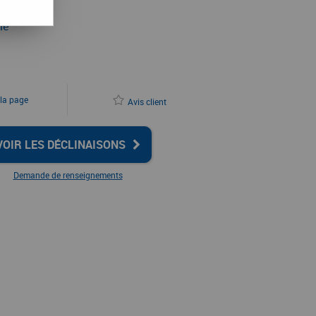
le
 la page
Avis client
VOIR LES DÉCLINAISONS
Demande de renseignements