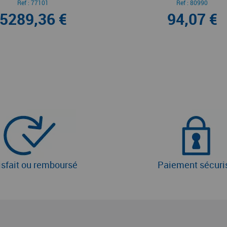
Ref :
77101
Ref :
80990
5289,36 €
94,07 €
isfait ou remboursé
Paiement sécuri