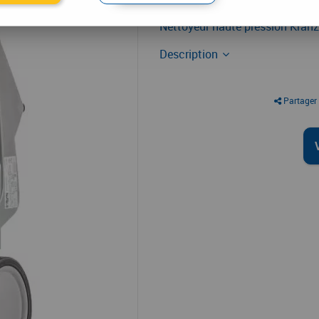
Nettoyage industriel
Nettoyeur haute pression Kranz
Description
Partager