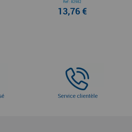
Ref :
82982
13,76 €
sé
Service clientèle