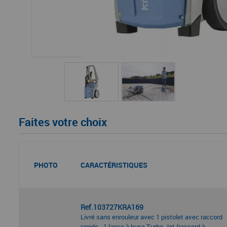
Faites votre choix
PHOTO
CARACTÉRISTIQUES
Ref.103727KRA169
Livré sans enrouleur avec 1 pistolet avec raccord
rapide - 1 lance à buse Turbo-Jet (raccord à