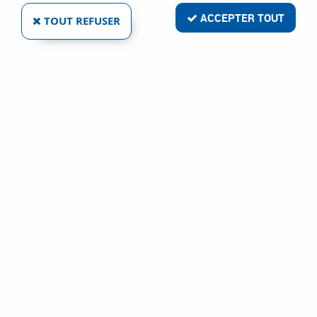
ACCEPTER TOUT
TOUT REFUSER
JEU 4 COUSSINS GONFLABLES WINBAG