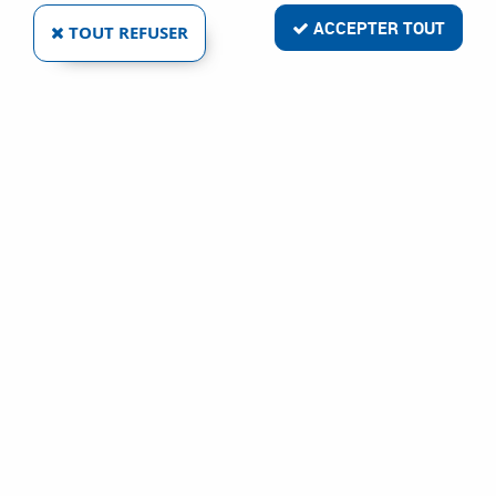
ACCEPTER TOUT
TOUT REFUSER
Livraison rapide
Satisfait ou remboursé
Paiement sécurisé