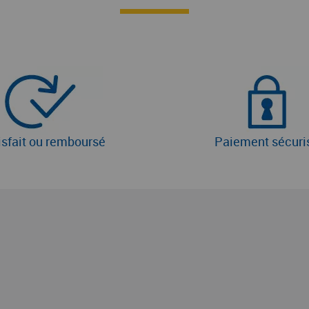
isfait ou remboursé
Paiement sécuri