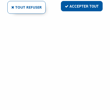
ACCEPTER TOUT
TOUT REFUSER
FILET ÉCHAFAUDAGE RIGIDE CONSOREX