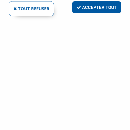
ACCEPTER TOUT
TOUT REFUSER
FERRURE SALICE
Réf. :
1501