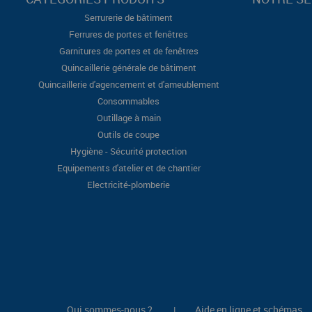
Serrurerie de bâtiment
Ferrures de portes et fenêtres
Garnitures de portes et de fenêtres
Quincaillerie générale de bâtiment
Quincaillerie d'agencement et d'ameublement
Consommables
Outillage à main
Outils de coupe
Hygiène - Sécurité protection
Equipements d'atelier et de chantier
Electricité-plomberie
Qui sommes-nous ?
Aide en ligne et schémas
|