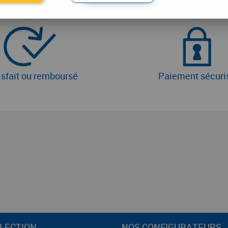
isfait ou remboursé
Paiement sécuri
LECTION
NOS CONFIGURATEURS