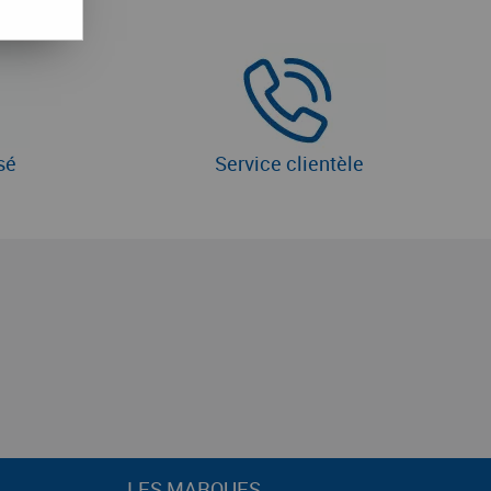
sé
Service clientèle
LES MARQUES