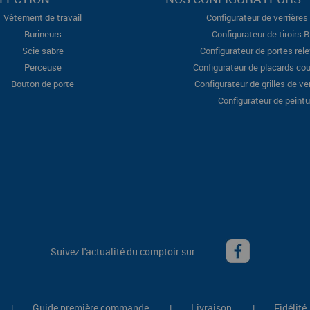
Vêtement de travail
Configurateur de verrières 
Burineurs
Configurateur de tiroirs 
Scie sabre
Configurateur de portes rel
Perceuse
Configurateur de placards cou
Bouton de porte
Configurateur de grilles de ve
Configurateur de peintu
Suivez l'actualité du comptoir sur
Guide première commande
Livraison
Fidélité
|
|
|