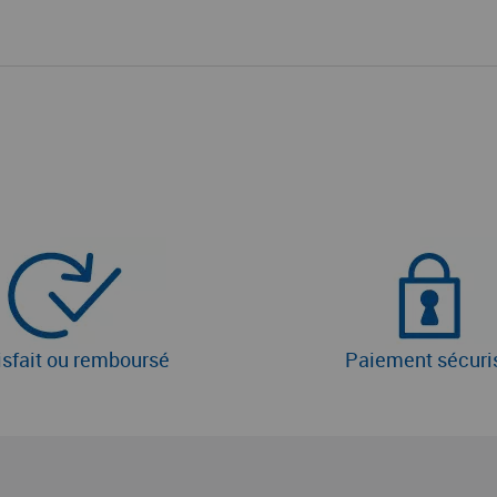
isfait ou remboursé
Paiement sécuri