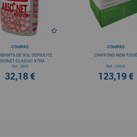
COMPAS
COMPAS
BANTS DE SOL SEPIOLITE
CHIFFONS NON TISS
BSONET CLASSIC XTRA
Ref :
3884
Ref :
29926
32,18 €
123,19 €