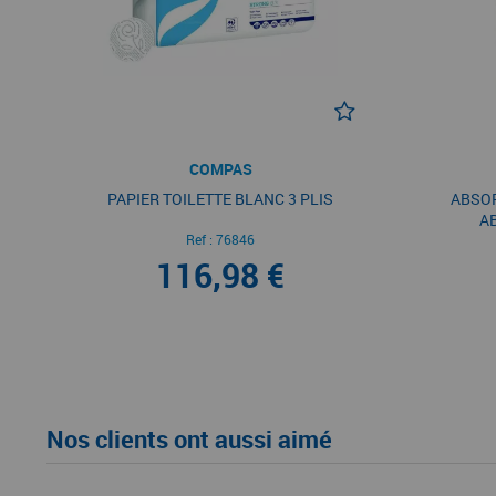
COMPAS
PAPIER TOILETTE BLANC 3 PLIS
ABSOR
A
Ref :
76846
116,98 €
Nos clients ont aussi aimé