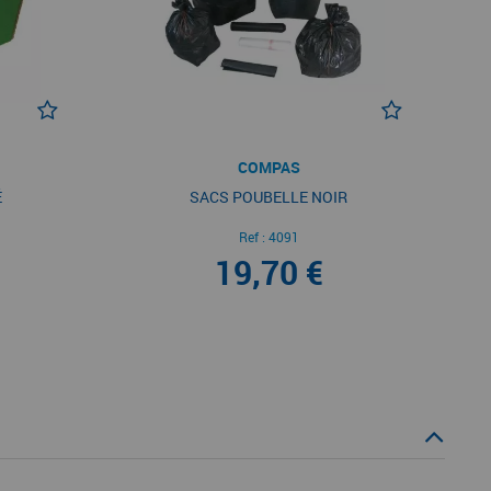
COMPAS
É
SACS POUBELLE NOIR
Ref :
4091
19,70 €