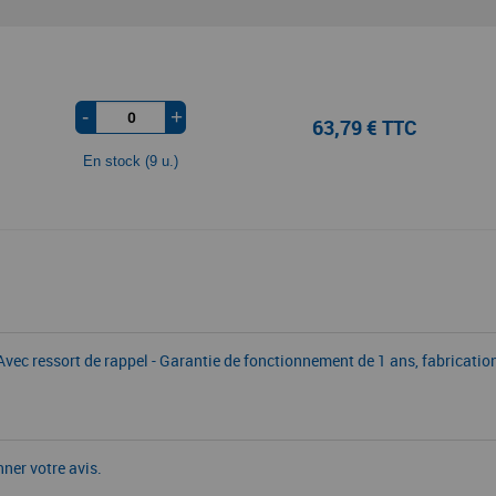
-
+
63,79 € TTC
En stock (9 u.)
ec ressort de rappel - Garantie de fonctionnement de 1 ans, fabricati
nner votre avis.