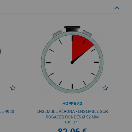
HOPPE AG
LE 4930
ENSEMBLE VÉRONA - ENSEMBLE SUR
ROSACES RONDES Ø 52 MM
Ref :
371
82,06 €