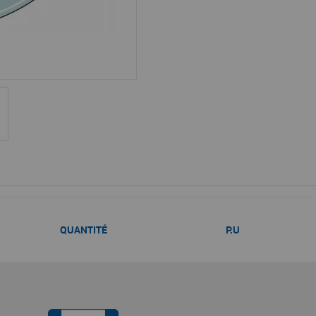
QUANTITÉ
P.U