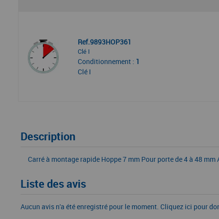
Ref.9893HOP361
Clé I
Conditionnement :
1
Clé I
Description
Carré à montage rapide Hoppe 7 mm Pour porte de 4 à 48 mm Av
Liste des avis
Aucun avis n'a été enregistré pour le moment.
Cliquez ici pour do