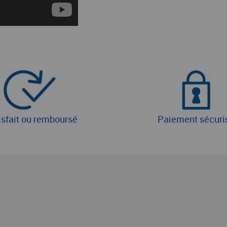
isfait ou remboursé
Paiement sécuri