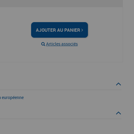
AJOUTER AU PANIER
Articles associés
on européenne