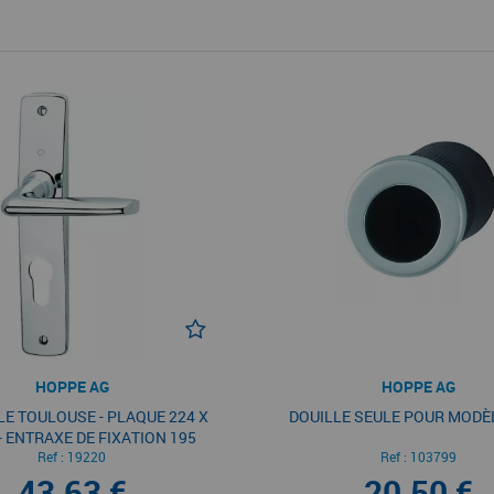
HOPPE AG
HOPPE AG
E TOULOUSE - PLAQUE 224 X
DOUILLE SEULE POUR MODÈ
- ENTRAXE DE FIXATION 195
Ref :
MM
19220
Ref :
103799
43,63 €
20,50 €