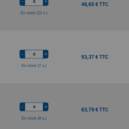
-
+
48,65 € TTC
En stock (11 u.)
-
+
93,37 € TTC
En stock (7 u.)
-
+
63,79 € TTC
En stock (9 u.)