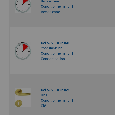
Bec de cane
Conditionnement :
1
Bec de cane
Ref.9893HOP360
Condamnation
Conditionnement :
1
Condamnation
Ref.9893HOP362
Clé L
Conditionnement :
1
Clé L