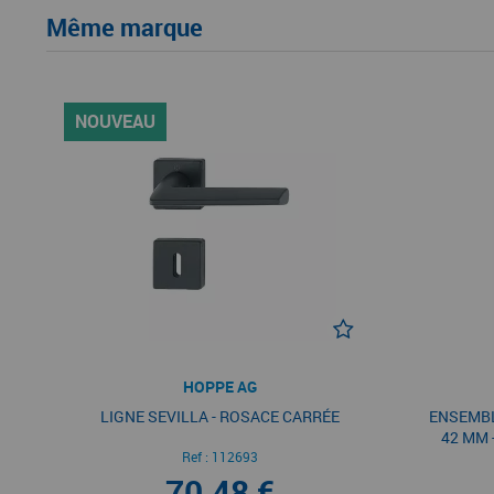
Même marque
NOUVEAU
HOPPE AG
LIGNE SEVILLA - ROSACE CARRÉE
ENSEMBL
42 MM 
Ref :
112693
70,48 €