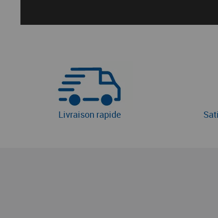
Livraison rapide
Sat