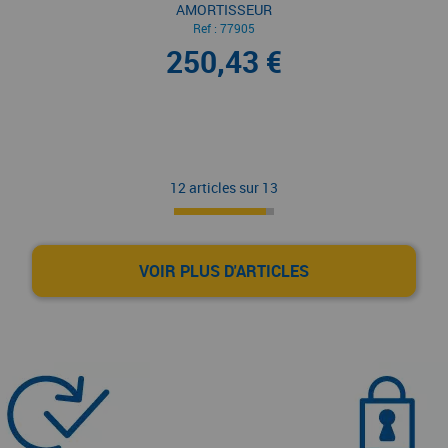
AMORTISSEUR
Ref :
77905
250,43 €
12 articles sur
13
VOIR PLUS D'ARTICLES