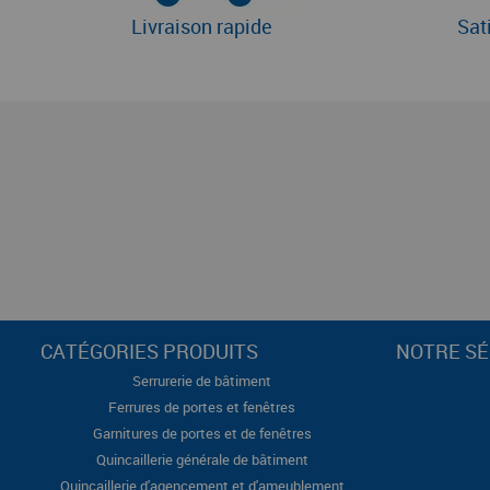
Livraison rapide
Sat
CATÉGORIES PRODUITS
NOTRE SÉ
Serrurerie de bâtiment
Ferrures de portes et fenêtres
Garnitures de portes et de fenêtres
Quincaillerie générale de bâtiment
Quincaillerie d'agencement et d'ameublement