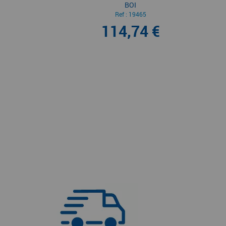
BOI
Ref :
19465
114,74 €