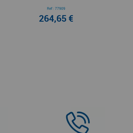
Ref :
77909
264,65 €