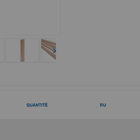
QUANTITÉ
P.U