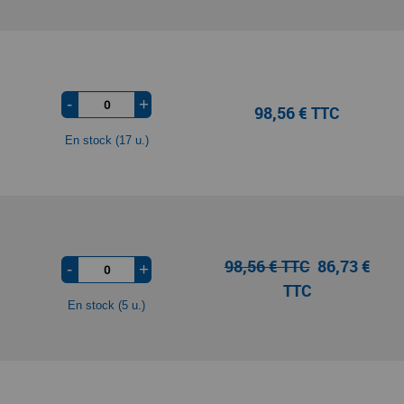
-
+
98,56 € TTC
En stock (17 u.)
98,56 € TTC
86,73 €
-
+
TTC
En stock (5 u.)