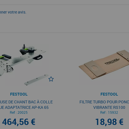
nner votre avis.
FESTOOL
FESTOOL
USE DE CHANT BAC À COLLE
FILTRE TURBO POUR PON
E ADAPTATRICE AP-KA 65
VIBRANTE RS100
Ref :
20025
Ref :
15932
464,56 €
18,98 €