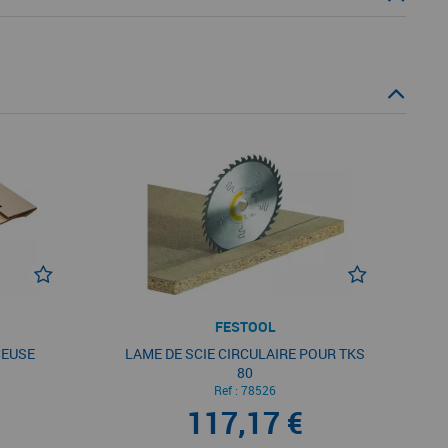
FESTOOL
CEUSE
LAME DE SCIE CIRCULAIRE POUR TKS
80
Ref :
78526
117,17 €