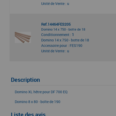
Unité de Vente : u
Ref.14464FES205
Domino 14 x 750 - botte de 18
Conditionnement :
1
Domino 14 x 750 - botte de 18
Accessoire pour : FES190
Unité de Vente : u
Description
Domino XL hêtre pour DF 700 EQ
Domino 8 x 80 - boîte de 190
Liste des avis