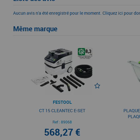
Aucun avis n'a été enregistré pour le moment.
Cliquez ici pour do
Même marque
FESTOOL
CT 15 CLEANTEC E-SET
PLAQUE
PLAQU
Ref :
89068
568,27 €