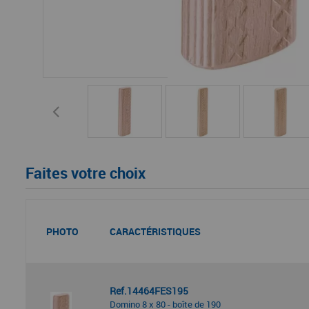
Faites votre choix
PHOTO
CARACTÉRISTIQUES
Ref.14464FES195
Domino 8 x 80 - boîte de 190