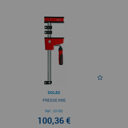
DOLEX
PRESSE KRE
Ref :
33185
100,36 €