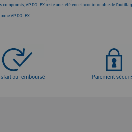
ns compromis, VP DOLEX reste une référence incontournable de l’outillag
a gamme VP DOLEX
isfait ou remboursé
Paiement sécuri