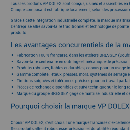
Tous les produits VP DOLEX sont conçus, usinés et assemblés en
Chaque composant est fabriqué localement, selon des processus d’
Grâce à cette intégration industrielle complète, la marque maîtrise
L’entreprise allie savoir-faire traditionnel et technologie de poin
produits.
Les avantages concurrentiels de la 
Fabrication 100 % française, dans les ateliers BRESSEY (Doub
Savoir-faire centenaire en outillage et mécanique de précision.
Produits robustes, fiables et durables, conçus pour un usage in
Gamme complète : étaux, presses, mors, systèmes de serrage e
Finitions soignées et tolérances précises pour un travail parfai
Pièces de rechange disponibles et suivi technique sur le long t
Marque du groupe BRESSEY, gage de maîtrise industrielle et de
Pourquoi choisir la marque VP DOLEX
Choisir VP DOLEX, c’est choisir une marque française d’excellenc
Ses produits allient robustesse, précision et durabilité, répondant