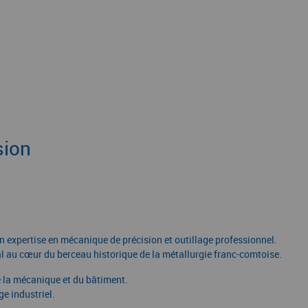
sion
expertise en mécanique de précision et outillage professionnel.
l au cœur du berceau historique de la métallurgie franc-comtoise.
de la mécanique et du bâtiment.
ge industriel.