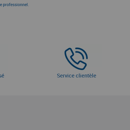
e professionnel.
sé
Service clientèle