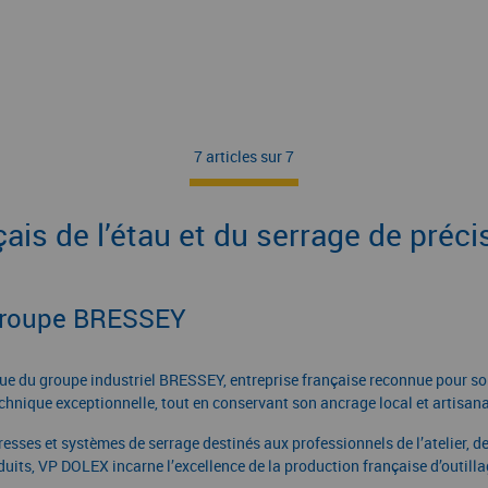
7 articles sur
7
ais de l’étau et du serrage de préci
 groupe BRESSEY
 du groupe industriel BRESSEY, entreprise française reconnue pour son 
hnique exceptionnelle, tout en conservant son ancrage local et artisana
presses et systèmes de serrage destinés aux professionnels de l’atelier, 
oduits, VP DOLEX incarne l’excellence de la production française d’outilla