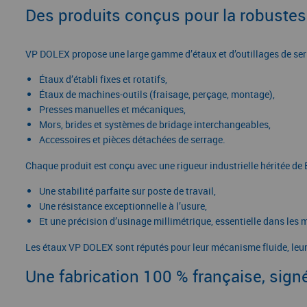
Des produits conçus pour la robustes
VP DOLEX propose une large gamme d’étaux et d’outillages de ser
Étaux d’établi fixes et rotatifs,
Étaux de machines-outils (fraisage, perçage, montage),
Presses manuelles et mécaniques,
Mors, brides et systèmes de bridage interchangeables,
Accessoires et pièces détachées de serrage.
Chaque produit est conçu avec une rigueur industrielle héritée de
Une stabilité parfaite sur poste de travail,
Une résistance exceptionnelle à l’usure,
Et une précision d’usinage millimétrique, essentielle dans les 
Les étaux VP DOLEX sont réputés pour leur mécanisme fluide, leurs
Une fabrication 100 % française, si