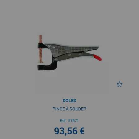
DOLEX
PINCE À SOUDER
Ref :
57971
93,56 €