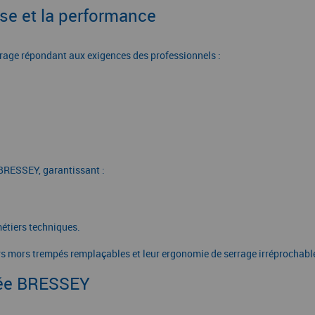
se et la performance
rage répondant aux exigences des professionnels :
 BRESSEY, garantissant :
métiers techniques.
 mors trempés remplaçables et leur ergonomie de serrage irréprochable, 
gnée BRESSEY