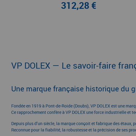
312,28 €
VP DOLEX — Le savoir-faire franç
Une marque française historique du
Fondée en 1919 à Pont-de-Roide (Doubs), VP DOLEX est une marque
Ce rapprochement confère à VP DOLEX une force industrielle et tec
Depuis plus d’un siècle, la marque conçoit et fabrique des étaux, 
Reconnue pour la fiabilité, la robustesse et la précision de ses pr