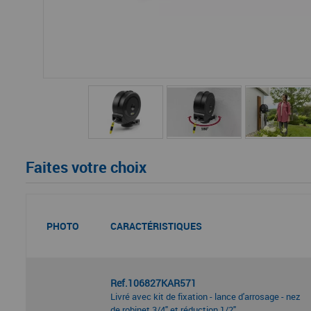
Faites votre choix
PHOTO
CARACTÉRISTIQUES
Ref.106827KAR571
Livré avec kit de fixation - lance d'arrosage - nez
de robinet 3/4" et réduction 1/2"