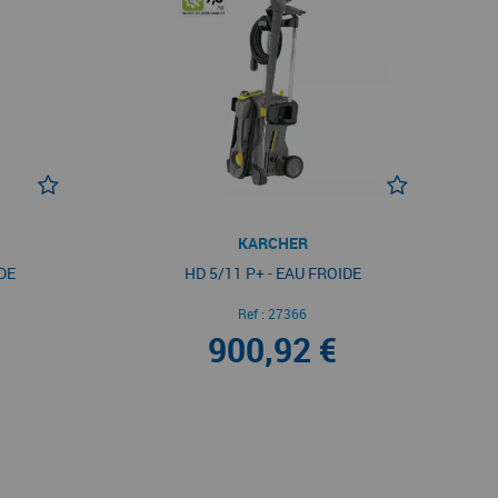
KARCHER
DE
HD 5/11 P+ - EAU FROIDE
Ref :
27366
900,92 €