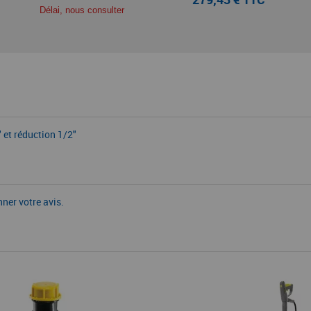
Délai, nous consulter
" et réduction 1/2"
nner votre avis.