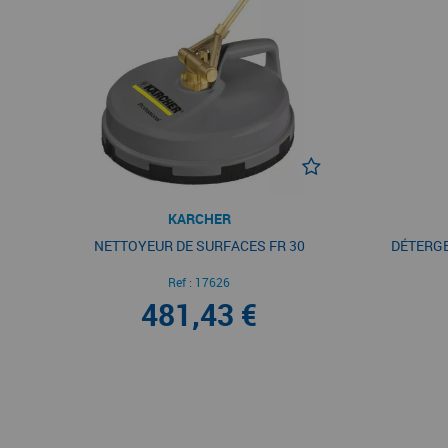
KARCHER
NETTOYEUR DE SURFACES FR 30
DÉTERGE
Ref :
17626
481,43 €