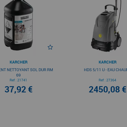
KARCHER
KARCHER
NT NETTOYANT SOL DUR RM
HDS 5/11 U - EAU CHAU
69
Ref :
21741
Ref :
27364
37,92 €
2450,08 €