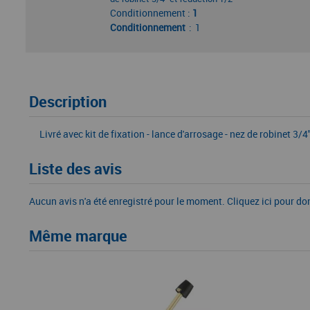
Conditionnement :
1
Conditionnement
1
Description
Livré avec kit de fixation - lance d'arrosage - nez de robinet 3/4
Liste des avis
Aucun avis n'a été enregistré pour le moment.
Cliquez ici pour do
Même marque