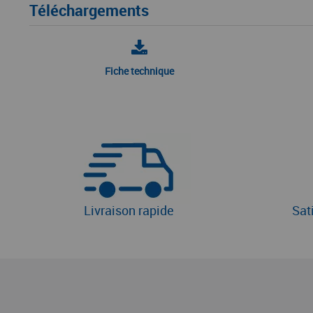
Téléchargements
Fiche technique
Livraison rapide
Sat