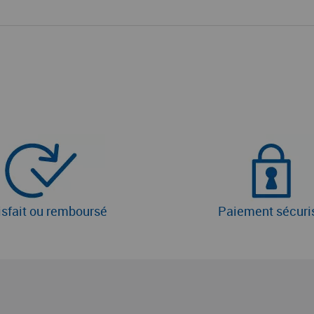
isfait ou remboursé
Paiement sécuri