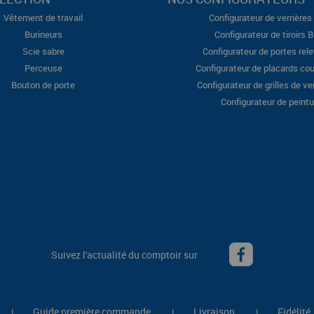
Vêtement de travail
Configurateur de verrières 
Burineurs
Configurateur de tiroirs 
Scie sabre
Configurateur de portes rel
Perceuse
Configurateur de placards cou
Bouton de porte
Configurateur de grilles de ve
Configurateur de peintu
Suivez l'actualité du comptoir sur
Guide première commande
Livraison
Fidélité
|
|
|