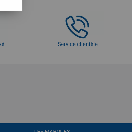
sé
Service clientèle
LES MARQUES