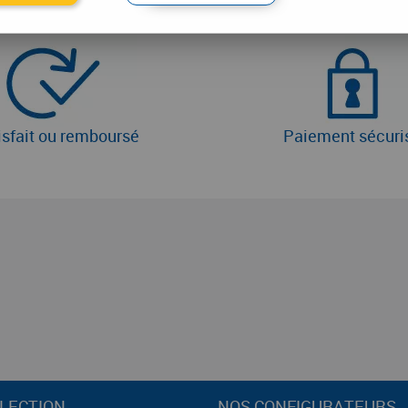
isfait ou remboursé
Paiement sécuri
LECTION
NOS CONFIGURATEURS