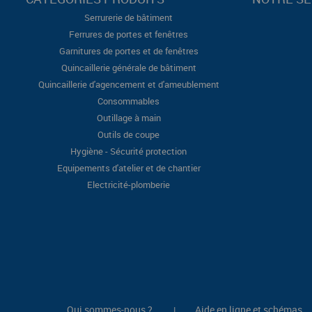
Serrurerie de bâtiment
Ferrures de portes et fenêtres
Garnitures de portes et de fenêtres
Quincaillerie générale de bâtiment
Quincaillerie d'agencement et d'ameublement
Consommables
Outillage à main
Outils de coupe
Hygiène - Sécurité protection
Equipements d'atelier et de chantier
Electricité-plomberie
Qui sommes-nous ?
Aide en ligne et schémas
|