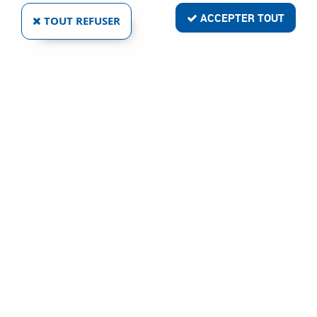
ACCEPTER TOUT
TOUT REFUSER
DCG 418 T2 FLEXVOLT