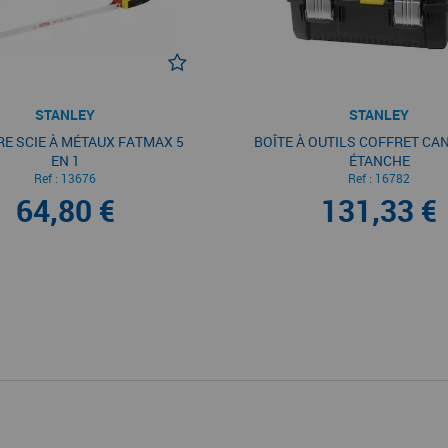
STANLEY
STANLEY
E SCIE À MÉTAUX FATMAX 5
BOÎTE À OUTILS COFFRET CA
EN 1
ÉTANCHE
Ref :
13676
Ref :
16782
64,80 €
131,33 €