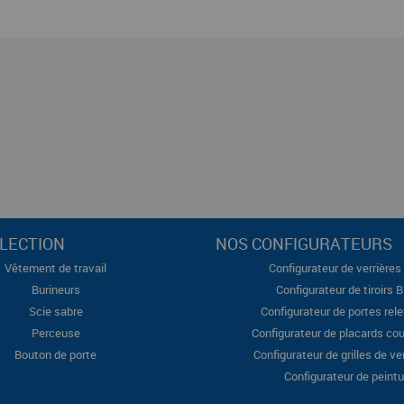
LECTION
NOS CONFIGURATEURS
Vêtement de travail
Configurateur de verrières 
Burineurs
Configurateur de tiroirs 
Scie sabre
Configurateur de portes rel
Perceuse
Configurateur de placards cou
Bouton de porte
Configurateur de grilles de ve
Configurateur de peintu