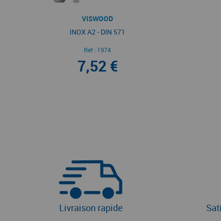
VISWOOD
INOX A2 - DIN 571
Ref :
1974
7,52 €
Livraison rapide
Sat