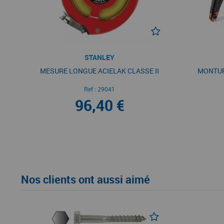
STANLEY
MESURE LONGUE ACIELAK CLASSE II
MONTUR
Ref :
29041
96,40 €
Nos clients ont aussi aimé