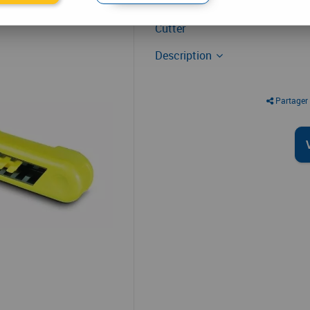
Cutter
Cutter
Description
Partager