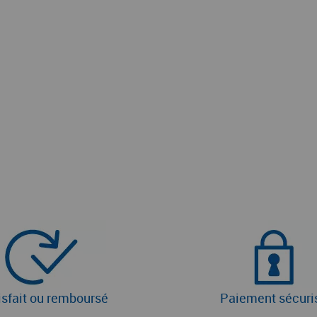
isfait ou remboursé
Paiement sécuri