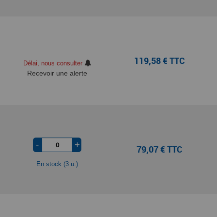
119,58 € TTC
Délai, nous consulter
Recevoir une alerte
-
+
79,07 € TTC
En stock (3 u.)