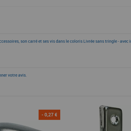
soires, son carré et ses vis dans le coloris Livrée sans tringle - avec 
nner votre avis.
- 0,27 €