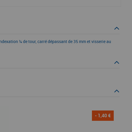
indexation ¼ de tour, carré dépassant de 35 mm et visserie au
- 1,40 €