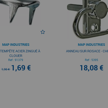
MAP INDUSTRIES
MAP INDUSTRIES
 TEMPÊTE ACIER ZINGUÉ À
ANNEAU SUR ROSACE - C
CLOUER
Ref :
91379
Ref :
5395
1,69 €
18,08 €
1,96 €