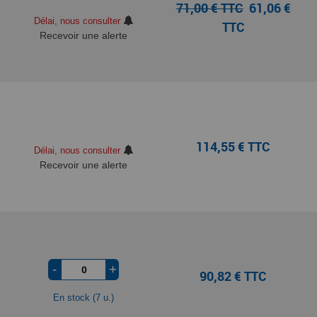
71,00 € TTC
61,06 €
Délai, nous consulter
TTC
Recevoir une alerte
114,55 € TTC
Délai, nous consulter
Recevoir une alerte
-
+
90,82 € TTC
En stock (7 u.)