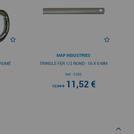
MAP INDUSTRIES
HROMÉ
TRINGLE FER 1/2 ROND - 16 X 6 MM
Ref :
5286
11,52 €
12,94 €