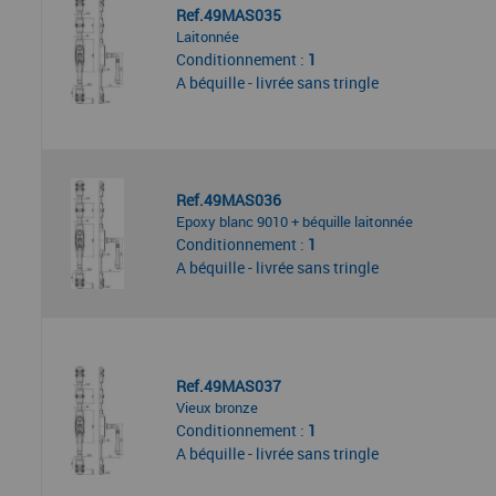
Ref.49MAS035
Laitonnée
Conditionnement :
1
A béquille - livrée sans tringle
Ref.49MAS036
Epoxy blanc 9010 + béquille laitonnée
Conditionnement :
1
A béquille - livrée sans tringle
Ref.49MAS037
Vieux bronze
Conditionnement :
1
A béquille - livrée sans tringle