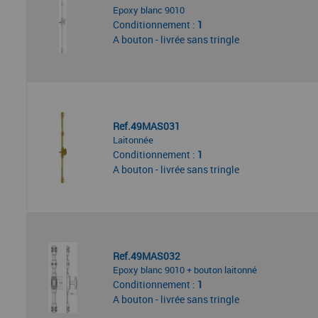
Epoxy blanc 9010
Conditionnement :
1
A bouton - livrée sans tringle
Ref.49MAS031
Laitonnée
Conditionnement :
1
A bouton - livrée sans tringle
Ref.49MAS032
Epoxy blanc 9010 + bouton laitonné
Conditionnement :
1
A bouton - livrée sans tringle