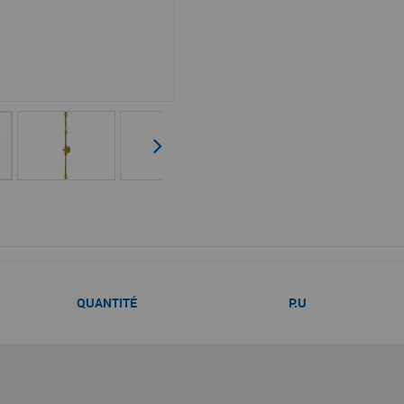
QUANTITÉ
P.U