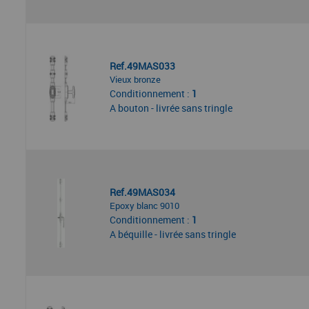
Ref.49MAS033
Vieux bronze
Conditionnement :
1
A bouton - livrée sans tringle
Ref.49MAS034
Epoxy blanc 9010
Conditionnement :
1
A béquille - livrée sans tringle