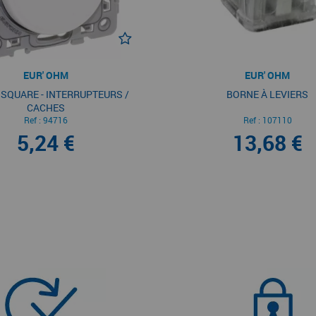
EUR' OHM
EUR' OHM
SQUARE - INTERRUPTEURS /
BORNE À LEVIERS
CACHES
Ref :
94716
Ref :
107110
5,24 €
13,68 €