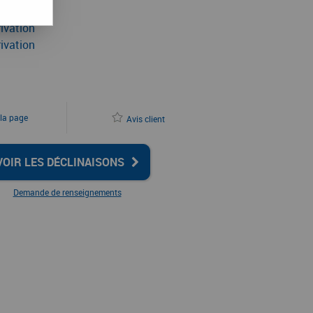
ivation
ivation
 la page
Avis client
VOIR LES DÉCLINAISONS
Demande de renseignements