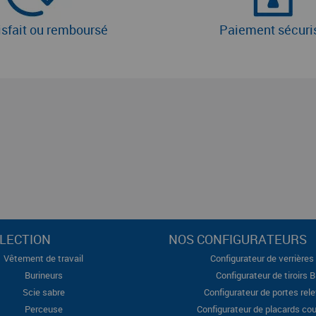
isfait ou remboursé
Paiement sécuri
LECTION
NOS CONFIGURATEURS
Vêtement de travail
Configurateur de verrières 
Burineurs
Configurateur de tiroirs 
Scie sabre
Configurateur de portes rel
Perceuse
Configurateur de placards cou