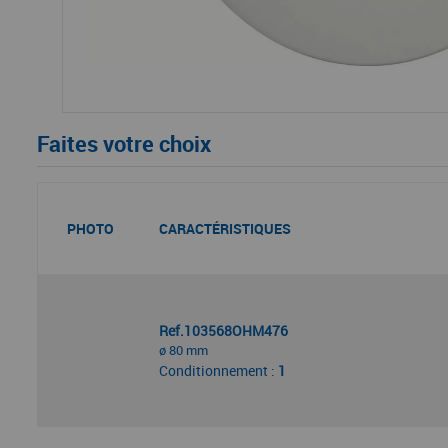
Faites votre choix
PHOTO
CARACTÉRISTIQUES
Ref.103568OHM476
ø 80 mm
Conditionnement :
1