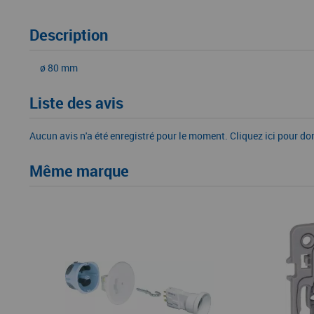
Description
ø 80 mm
Liste des avis
Aucun avis n'a été enregistré pour le moment.
Cliquez ici pour do
Même marque