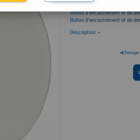
Boîtes d'encastrement et de dér
Boîtes d'encastrement et de dér
Description
Partager