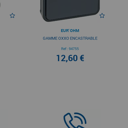
EUR' OHM
GAMME OXXO ENCASTRABLE
Ref :
94755
12,60 €