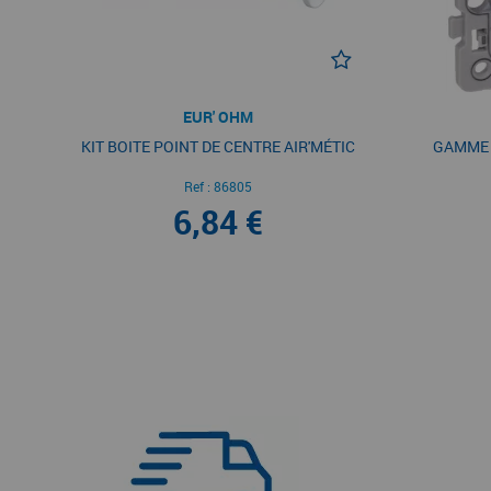
EUR' OHM
KIT BOITE POINT DE CENTRE AIR'MÉTIC
GAMME 
Ref :
86805
6,84 €