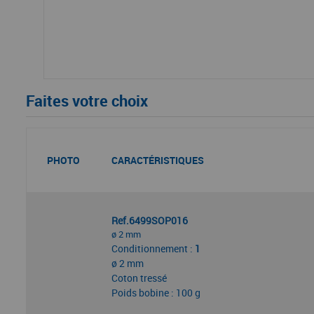
Faites votre choix
PHOTO
CARACTÉRISTIQUES
Ref.6499SOP016
ø 2 mm
Conditionnement :
1
ø 2 mm
Coton tressé
Poids bobine : 100 g