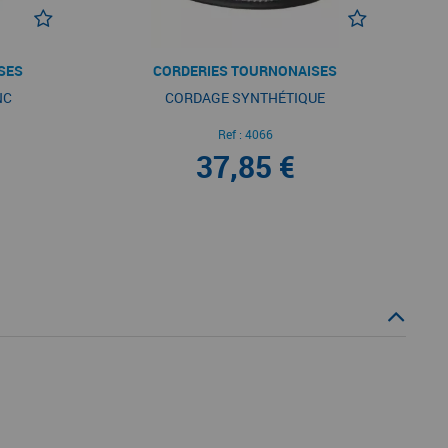
SES
CORDERIES TOURNONAISES
NC
CORDAGE SYNTHÉTIQUE
Ref :
4066
37,85 €