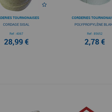
DERIES TOURNONAISES
CORDERIES TOURNONAI
CORDAGE SISAL
POLYPROPYLÈNE BLA
Ref :
4067
Ref :
85652
28,99 €
2,78 €