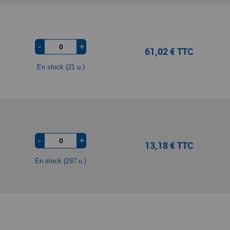
-
+
61,02 € TTC
En stock (21 u.)
-
+
13,18 € TTC
En stock (297 u.)