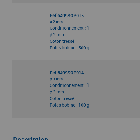
Ref.6499SOP015
ø 2 mm
Conditionnement :
1
ø 2 mm
Coton tressé
Poids bobine : 500 g
Ref.6499SOP014
ø 3 mm
Conditionnement :
1
ø 3 mm
Coton tressé
Poids bobine : 100 g
Description