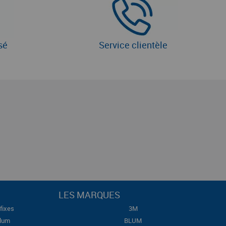
sé
Service clientèle
LES MARQUES
fixes
3M
Blum
BLUM