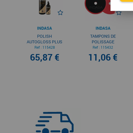
INDASA
INDASA
POLISH
TAMPONS DE
AUTOGLOSS PLUS
POLISSAGE
AUTOGLOSS
Ref :
115428
Ref :
115432
65,87 €
11,06 €