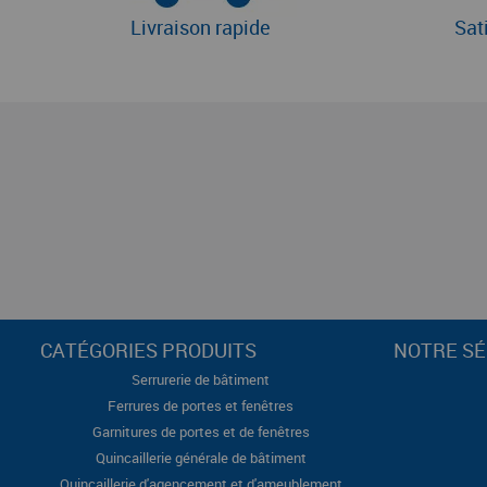
Livraison rapide
Sat
CATÉGORIES PRODUITS
NOTRE SÉ
Serrurerie de bâtiment
Ferrures de portes et fenêtres
Garnitures de portes et de fenêtres
Quincaillerie générale de bâtiment
Quincaillerie d'agencement et d'ameublement