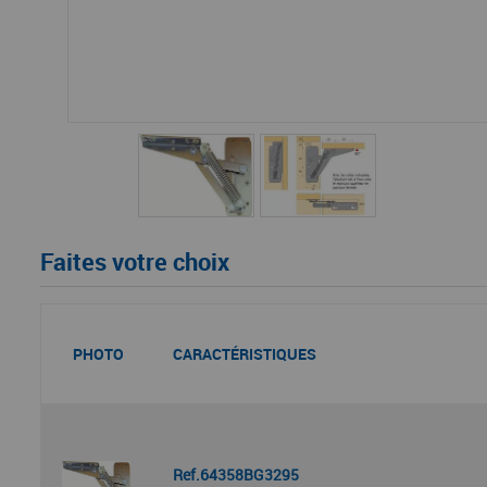
Faites votre choix
PHOTO
CARACTÉRISTIQUES
Ref.64358BG3295