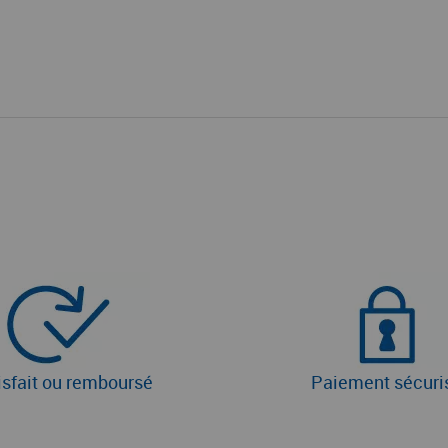
isfait ou remboursé
Paiement sécuri