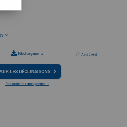
ues
Téléchargements
Avis client
VOIR LES DÉCLINAISONS
Demande de renseignements