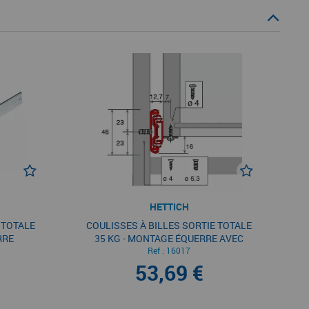
HETTICH
 TOTALE
COULISSES À BILLES SORTIE TOTALE
RRE
35 KG - MONTAGE ÉQUERRE AVEC
SILENT SYSTEM
Ref :
16017
53,69 €