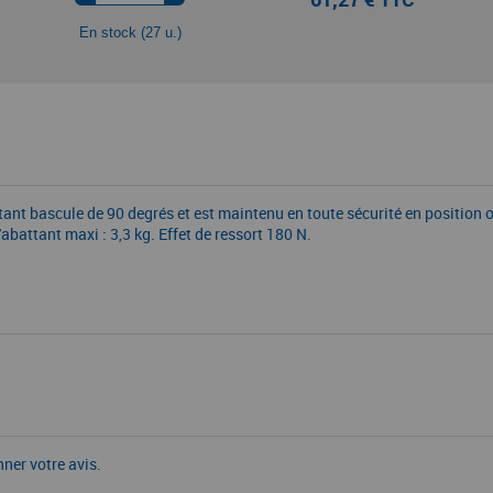
En stock (27 u.)
ant bascule de 90 degrés et est maintenu en toute sécurité en position ou
'abattant maxi : 3,3 kg. Effet de ressort 180 N.
nner votre avis.