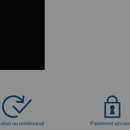
isfait ou remboursé
Paiement sécuri