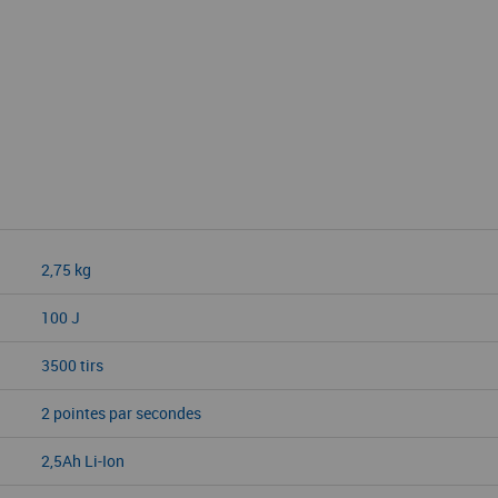
2,75 kg
100 J
3500 tirs
2 pointes par secondes
2,5Ah Li-Ion