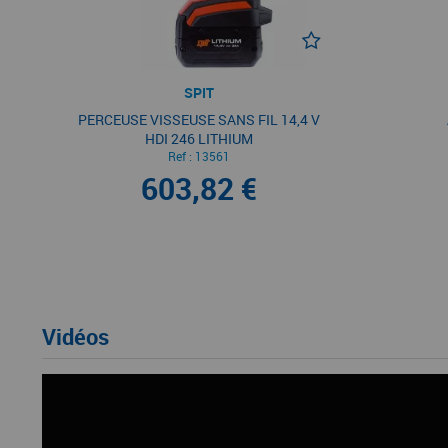
SPIT
PERCEUSE VISSEUSE SANS FIL 14,4 V
HDI 246 LITHIUM
Ref :
13561
603,82 €
Vidéos