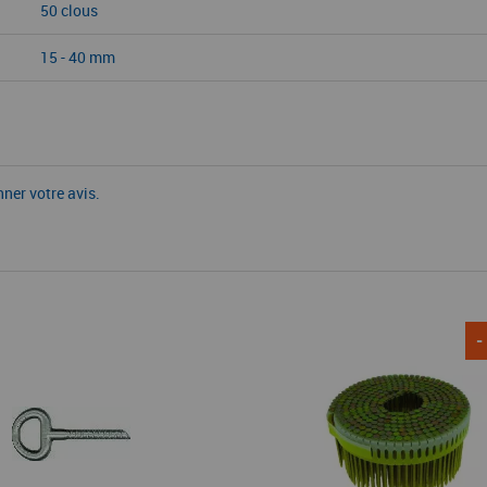
50 clous
15 - 40 mm
nner votre avis.
-