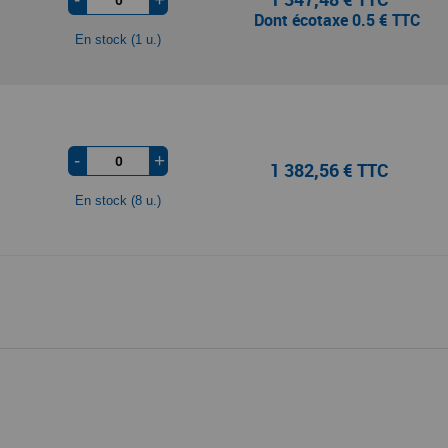
Dont écotaxe 0.5 € TTC
En stock (1 u.)
-
+
1 382,56 € TTC
En stock (8 u.)