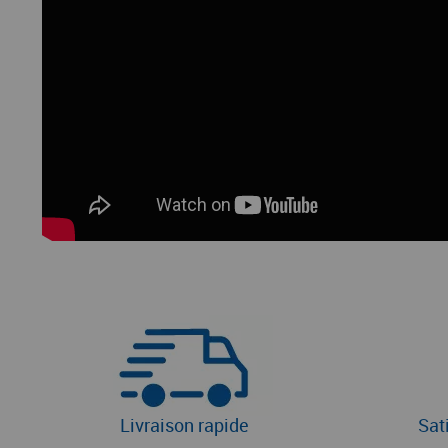
Livraison rapide
Sat