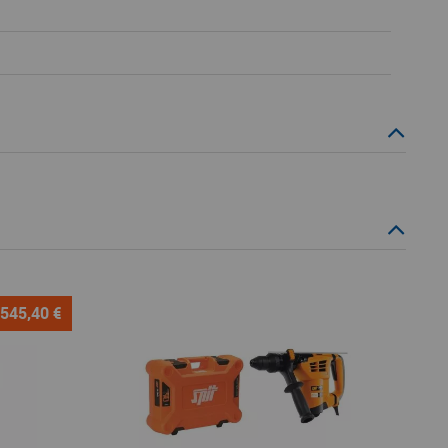
 545,40 €