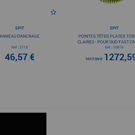
SPIT
SPIT
ANNEAU D'ANCRAGE
POINTES TÊTES PLATES TO
CLAIRES - POUR DUO FAST CN
Ref :
2116
Ref :
10874
46,57 €
1272,59
1817,99 €