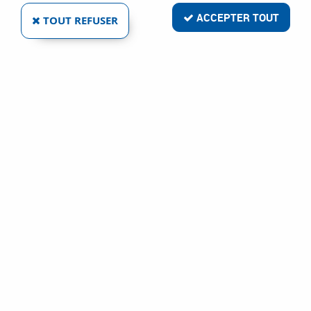
ACCEPTER TOUT
TOUT REFUSER
CLOUEUR À ROULEAUX HN 65 - CLOUEUR