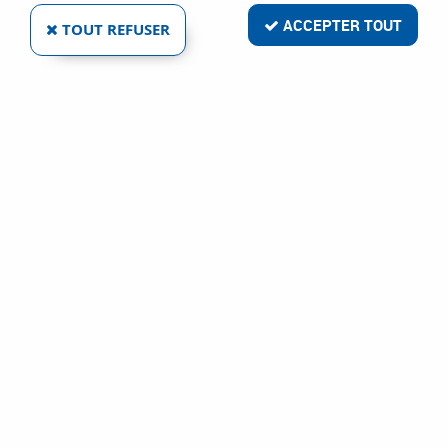
ACCEPTER TOUT
TOUT REFUSER
CLÉ À DOUILLE SÉRIE 1/2“ WERA 8781 C -