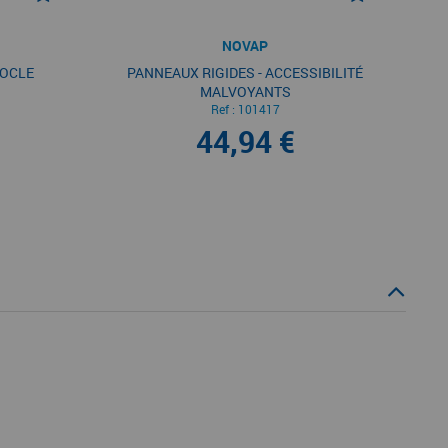
NOVAP
SOCLE
PANNEAUX RIGIDES - ACCESSIBILITÉ
MALVOYANTS
Ref :
101417
44,94 €