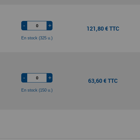
-
+
121,80 € TTC
En stock (325 u.)
-
+
63,60 € TTC
En stock (150 u.)