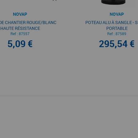
NOVAP
NOVAP
DE CHANTIER ROUGE/BLANC
POTEAU ALU À SANGLE - 
HAUTE RÉSISTANCE
PORTABLE
Ref :
87557
Ref :
87589
5,09 €
295,54 €