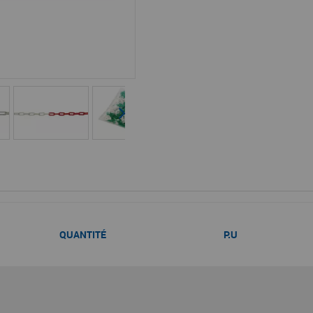
QUANTITÉ
P.U