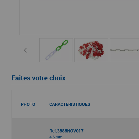
Faites votre choix
PHOTO
CARACTÉRISTIQUES
Ref.3886NOV017
ø 6 mm