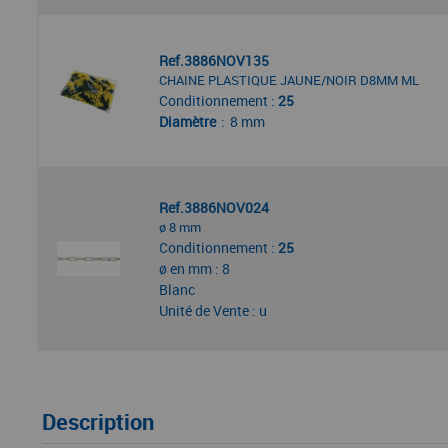
Ref.3886NOV135
CHAINE PLASTIQUE JAUNE/NOIR D8MM ML
Conditionnement :
25
Diamètre
8 mm
Ref.3886NOV024
ø 8 mm
Conditionnement :
25
ø en mm : 8
Blanc
Unité de Vente : u
Description