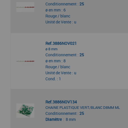
Conditionnement :
25
ø en mm : 6
Rouge / blanc
Unité de Vente : u
Ref.3886NOV021
ø 8 mm
Conditionnement :
25
ø en mm : 8
Rouge / blanc
Unité de Vente : u
Cond. : 1
Ref.3886NOV134
CHAINE PLASTIQUE VERT/BLANC D8MM ML
Conditionnement :
25
Diamètre
8 mm