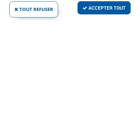
ACCEPTER TOUT
TOUT REFUSER
CEINTURON EN CUIR VACHETTE PLEINE