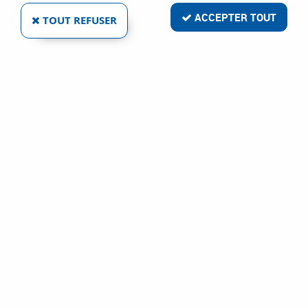
ACCEPTER TOUT
TOUT REFUSER
CASQUES DE CHANTIER BRENNUS -