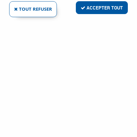
ACCEPTER TOUT
TOUT REFUSER
CASQUE X-PLORE® 8000