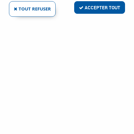
ACCEPTER TOUT
TOUT REFUSER
CAMION PLASTIQUE GRADUÉ
Réf. :
16637