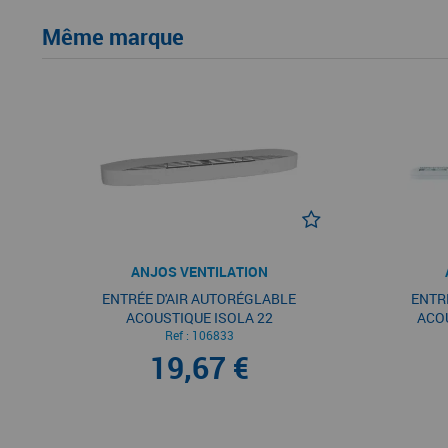
Même marque
ANJOS VENTILATION
ENTRÉE D'AIR AUTORÉGLABLE
ENTRÉ
ACOUSTIQUE ISOLA 22
ACOU
Ref :
106833
19,67 €