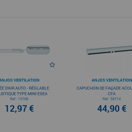
ANJOS VENTILATION
ANJOS VENTILATION
E D'AIR AUTO - RÉGLABLE
CAPUCHON DE FAÇADE ACO
STIQUE TYPE MINI ESEA
CFA
Ref :
15708
Ref :
58714
12,97 €
44,90 €