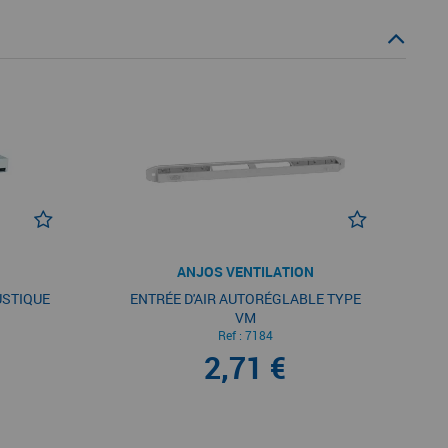
ANJOS VENTILATION
USTIQUE
ENTRÉE D'AIR AUTORÉGLABLE TYPE
VM
Ref :
7184
2,71 €