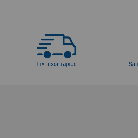
Livraison rapide
Sat