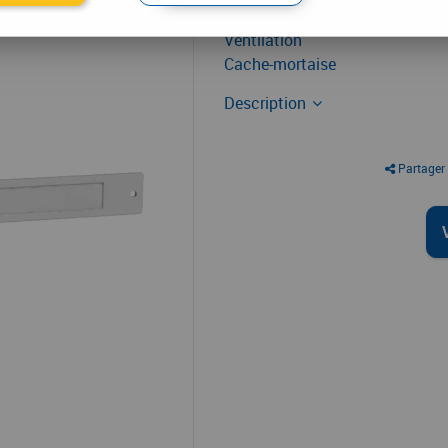
Ventilation
Cache-mortaise
Description
Partager