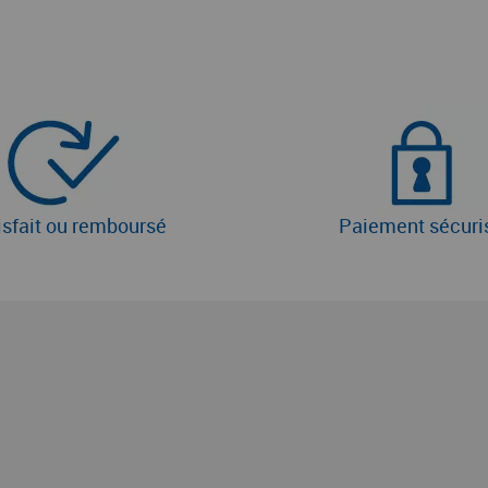
isfait ou remboursé
Paiement sécuri