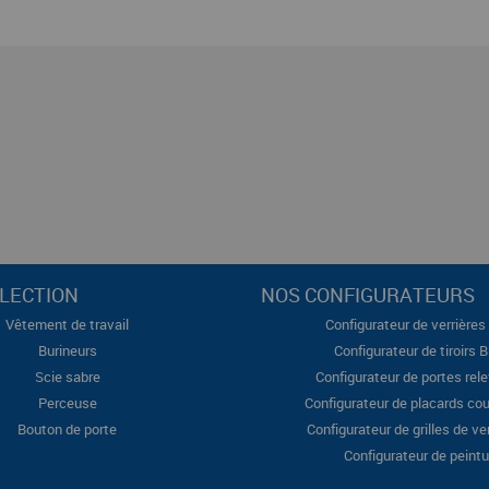
LECTION
NOS CONFIGURATEURS
Vêtement de travail
Configurateur de verrières 
Burineurs
Configurateur de tiroirs 
Scie sabre
Configurateur de portes rel
Perceuse
Configurateur de placards cou
Bouton de porte
Configurateur de grilles de ve
Configurateur de peintu