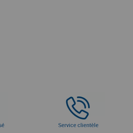
sé
Service clientèle