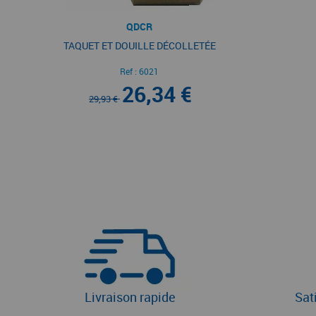
QDCR
TAQUET ET DOUILLE DÉCOLLETÉE
Ref :
6021
26,34 €
29,93 €
Livraison rapide
Sat