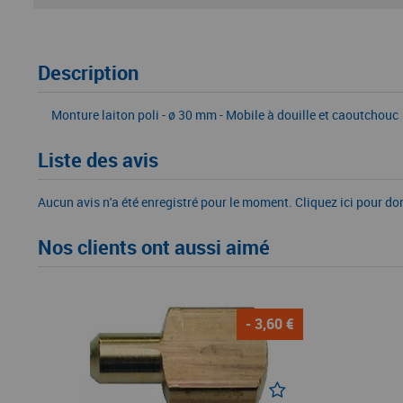
Description
Monture laiton poli - ø 30 mm - Mobile à douille et caoutchouc
Liste des avis
Aucun avis n'a été enregistré pour le moment.
Cliquez ici pour do
Nos clients ont aussi aimé
- 3,60 €