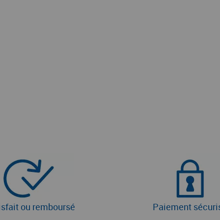
isfait ou remboursé
Paiement sécuri