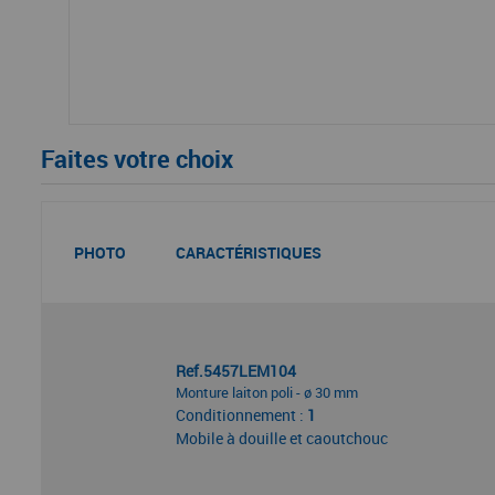
Faites votre choix
PHOTO
CARACTÉRISTIQUES
Ref.5457LEM104
Monture laiton poli - ø 30 mm
Conditionnement :
1
Mobile à douille et caoutchouc