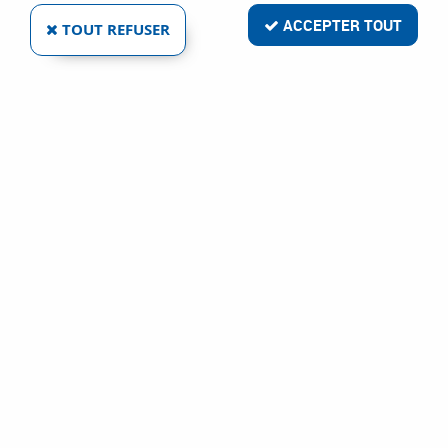
ACCEPTER TOUT
TOUT REFUSER
BUTÉE TRANSVERSALE POUR FRAISEUSE